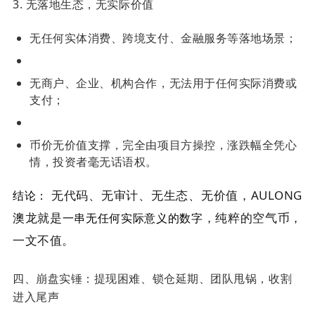
3. 无落地生态，无实际价值
无任何实体消费、跨境支付、金融服务等落地场景；
无商户、企业、机构合作，
无法用于任何实际消费或
支付
；
币价
无价值支撑，完全由项目方操控
，涨跌幅全凭心
情，投资者毫无话语权。
无代码、无审计、无生态、无价值，AULONG
结论：
澳龙就是
，纯粹的空气币，
一串无任何实际意义的数字
一文不值。
四、崩盘实锤：提现困难、锁仓延期、团队甩锅，收割
进入尾声