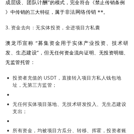
成层级、团队计酬”
的模式，完全符合《
禁止传销条例
非法网络传销 **。
》中传销的三大特征，属于
3. 资金去向：无实体投资，全进项目方私囊
澳龙币宣称 “募集资金用于实体产业投资、技术研
发、生态建设”，但
无任何资金流向证明、无投资明细、
：
无监管托管
投资者充值的 USDT，直接转入项目方
私人钱包地
址
，无第三方监管；
无任何实体项目落地、无技术研发投入、无生态建设
支出；
所有资金，均被项目方
瓜分、转移、挥霍
，投资者账