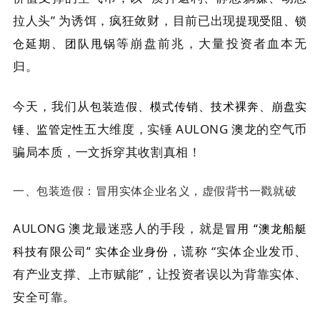
拉人头” 为诱饵，疯狂敛财，目前已出现
提现受阻、锁
等崩盘前兆，大量投资者血本无
仓延期、团队甩锅
归。
今天，我们从
包装造假、模式传销、技术裸奔、崩盘实
五大维度，实锤 AULONG 澳龙的空气币
锤、监管定性
骗局本质，一文拆穿其收割真相！
一、包装造假：冒用实体企业名义，虚假背书一戳就破
AULONG 澳龙最迷惑人的手段，就是
冒用 “澳龙船艇
，谎称 “实体企业发币、
科技有限公司” 实体企业身份
有产业支撑、上市赋能”，让投资者误以为背靠实体、
安全可靠。