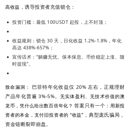
，诱导投资者充值锁仓：
高收益
投资门槛：
最低 100USDT 起投，上不封顶
；
收益规则：锁仓 30 天，
日化收益 1.2%-1.8%，年化
高达 438%-657%
；
宣传话术：“躺赚无忧、保本保息、币价稳定上涨、随
时提现”。
巴菲特年化收益仅 20% 左右，正规理财
致命漏洞：
产品年化普遍 3%-5%。
无实体盈利、无技术价值的澳
答案只有一个：
龙币，凭什么给出数百倍年化？
用新投
，典型庞氏骗局，
资者的本金，支付旧投资者的 “收益”
资金链断裂即崩盘。