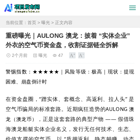
当前位置：
首页
>
曝光
> 正文内容
重磅曝光｜AULONG 澳龙：披着 “实体企业”
外衣的空气币资金盘，收割证据链全拆解
2个月前
曝光
47
警惕指数：★★★★★｜风险等级：极高｜现状：提现
困难、崩盘倒计时
在资金盘圈，“蹭实体、套概念、高返利、拉人头” 是
空气币骗局的标准套路。近期疯狂造势的
AULONG 澳
，正是这套套路的典型产物 —— 假借珠
龙（澳龙币）
海澳龙船艇实体企业名义，发行无任何技术、生态、
价值支撑的空气币，以 “质押返利、静态躺赚、动态