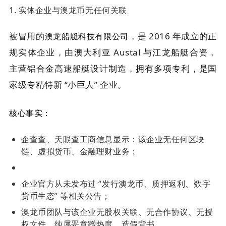
1. 实体企业与澳龙币无任何关联
被冒用的
，是 2016 年成立的正
澳龙船艇科技有限公司
规实体企业，由澳大利亚 Austal 与江龙船艇合资，
主营铝合金高速船艇设计制造，拥有多项专利，是国
家级专精特新 “小巨人” 企业。
核心事实：
企查查、天眼查工商信息显示：该企业
无任何区块
链、虚拟货币、金融理财业务
；
企业官方从未发布过 “发行澳龙币、质押返利、数字
货币生态” 等相关公告；
澳龙币团队与该企业
无股权关联、无合作协议、无授
权文件
，纯属恶意蹭热度、造假背书。