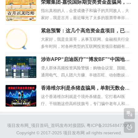
荣耀集团-嘉悦国际期货类资金盘骗局，柬
都值得追逐，更不是所有的平台都值得托付。选择
埔寨园区的杀猪盘，即将崩盘跑路，投资
投资平台，绝不能只看宣传有多美，更要擦亮双
指出真相的人，会变成傻子和骗子的共同敌人，大
者小心血本无归…
眼，看清背后的合规性与...
家好，我是古月，最近曝光了太多的股票带单诈骗
盘了，今天来个期货骗局，许多人印象中的期货，
紧急预警：这几个高危资金盘项目，已有
投资门槛高、专业性强，显得有些“高大上”，参与此
人血本无归！赶紧远离！
类项目的大部分的欲望很强的中老年人，市面上真
大家好，我是韭菜哥，从事互联网、金融相关行业
真假假都离不开杀猪结果，没有专业的金融知识沉
多年时间，对各种类型的互联网投资项目都颇有研
淀，连正规的期货都不建议参与，何...
究，希望我的分享会对你有所帮助！今天继续给大
涉诈APP“启迪医疗”“博发BF”“中国地产
家盘点近期部分崩盘跑路和即将出事的项目，抓紧
基金”“逐梦前行”“中国核融智享协会”“盛
时间看看有没有你参与的！无则加勉，继续保持！
聋人群体高频投资风险警惕：购物会议室、国能、
富德”“途易金旅”“全民共富”“数农国际”
有则跑之，赶紧避险！MCNEX交易所合约跟单类资
通用电气、四人团六方赚、丰德百旺、动创数娱、G
金盘骗局，MCN Global合...
T-POWER高通芯动力、助残服务、所有虚拟币（数
香港维尔利是杀猪盘骗局，单割无数会
字币）、神州智电、联合旅业intrips、中永国昌，虚
员，抓紧撤离
假夸大治疗功效：伍福家园、德国PM。近来，不少
这个香港维尔利就是个境外杀猪盘。它打着AI医
人频频收到各类投资邀请，这些项目乍一听，个个
疗、干细胞这些高科技旗号，专门骗中老年人和宝
都是“天上掉馅饼...
妈。它承诺的年化收益高达400%，投十万一年能赚
十八万，这完全违背常理。更坑的是提现规则，你
想提现就得拉新人，不然根本拿不出钱。从今年春
项目发布网_项目首码_首码发布对接团队
粤ICP备2025484770号
天开始，资金链就断了。充值金额直线下降，提现
Copyright © 2017-2025 项目发布网 all rights reserved.