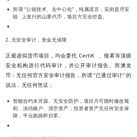
所谓 “公链技术、去中心化”，纯属谎言，实则是
币安
链
上发行的山寨代币，项目方完全控盘
。
2. 无安全审计，资金无保障
正规虚拟货币项目，均会委托
CertiK
、慢雾等顶级
安全机构进行代码审计，并公开审计报告。而澳龙
币：无任何官方安全审计报告，所谓 “已通过审计” 的
说法，无任何凭证；
智能合约
未开源、无安全防护
，项目方可随时修改规
则、冻结账户、清空资产；投资者资产无任何安全保
障，平台跑路即归零。