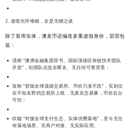
2. 虚假光环堆砌，全是无稽之谈
除了冒用实体，澳龙币还编造多重虚假身份，层层包
装：
谎称 “澳洲金融集团背书、国际顶级区块链技术团队
开发”，但
团队信息全匿名、无任何可查背景
；
宣称 “登陆全球顶级交易所、币价只涨不跌”，实则仅
在
不知名野鸡交易所上线，无真实交易量，币价后台
可控
；
吹嘘 “对接全球支付生态、实体消费落地”，至今
无任
何落地场景、无商户对接、无实际应用
。