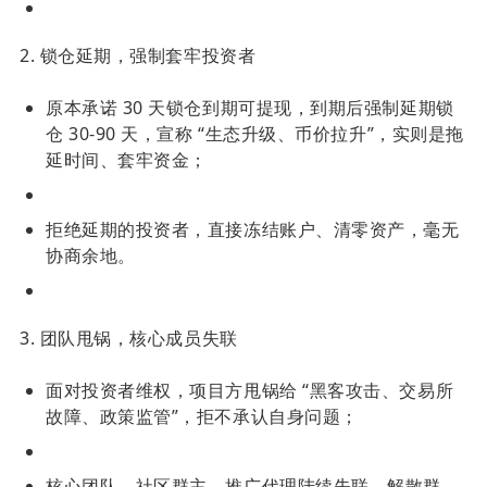
2. 锁仓延期，强制套牢投资者
原本承诺 30 天锁仓到期可提现，到期后
强制延期锁
仓 30-90 天
，宣称 “生态升级、币价拉升”，实则是
拖
延时间、套牢资金
；
拒绝延期的投资者，直接
冻结账户、清零资产
，毫无
协商余地。
3. 团队甩锅，核心成员失联
面对投资者维权，项目方
甩锅给 “黑客攻击、交易所
故障、政策监管”
，拒不承认自身问题；
核心团队、社区群主、推广代理
陆续失联、解散群